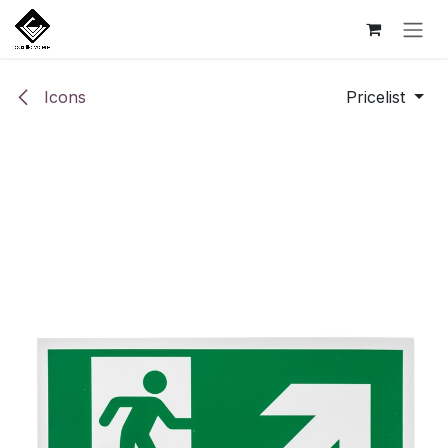
Skip to Content
Icons
Pricelist