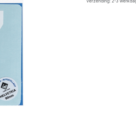
Verzending: 2-3 werkda