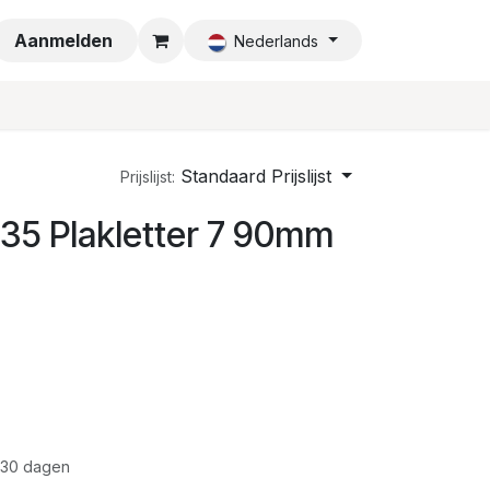
a
Aanmelden
Nederlands
Standaard Prijslijst
Prijslijst:
135 Plakletter 7 90mm
 30 dagen