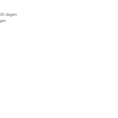
 30 dagen
gen