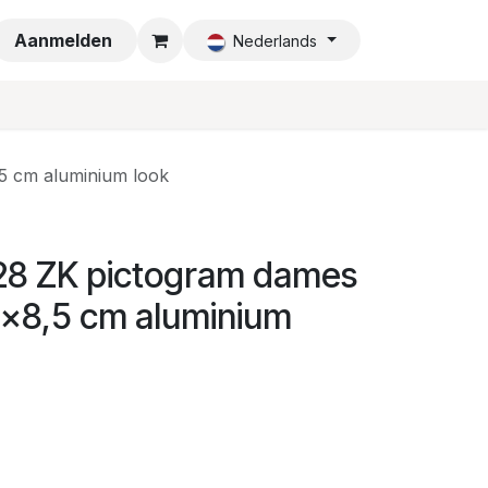
a
Aanmelden
Nederlands
5 cm aluminium look
28 ZK pictogram dames
5x8,5 cm aluminium