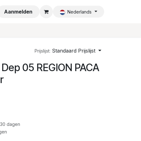
a
Aanmelden
Nederlands
Standaard Prijslijst
Prijslijst:
0 Dep 05 REGION PACA
r
 30 dagen
gen