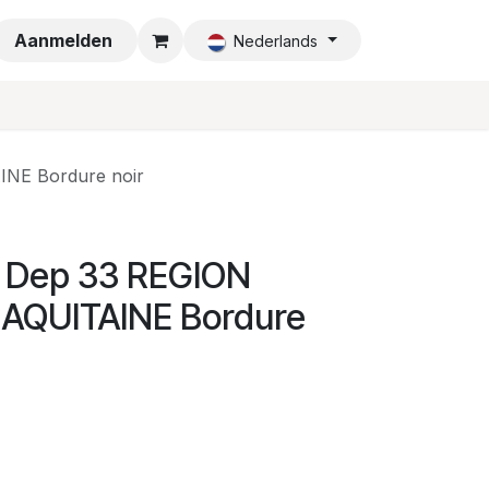
a
Aanmelden
Nederlands
NE Bordure noir
0 Dep 33 REGION
AQUITAINE Bordure