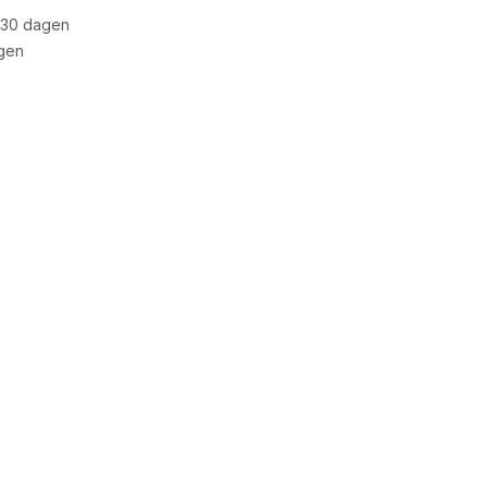
 30 dagen
gen