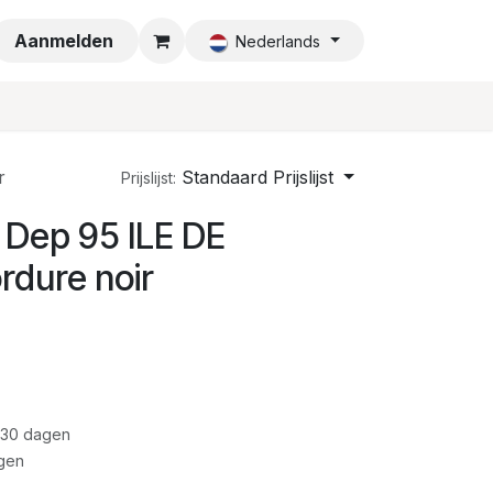
a
Aanmelden
Nederlands
r
Standaard Prijslijst
Prijslijst:
 Dep 95 ILE DE
dure noir
 30 dagen
gen