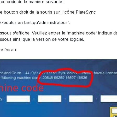
ce code de la manière suivante :
le bouton droit de la souris sur l'icône PlateSync
Exécuter en tant qu'administrateur".
essous s'affiche. Veuillez entrer le 'machine code' indiqué d
ssous ainsi que la version de votre logiciel.
re écran: