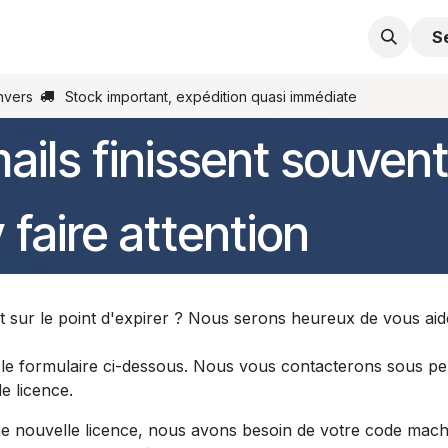
s
Support
Contactez-nous
Commande en ligne
S
nvers
Stock important, expédition quasi immédiate
ails finissent souvent
faire attention
st sur le point d'expirer ? Nous serons heureux de vous aid
r le formulaire ci-dessous. Nous vous contacterons sous p
e licence.
e nouvelle licence, nous avons besoin de votre code mach