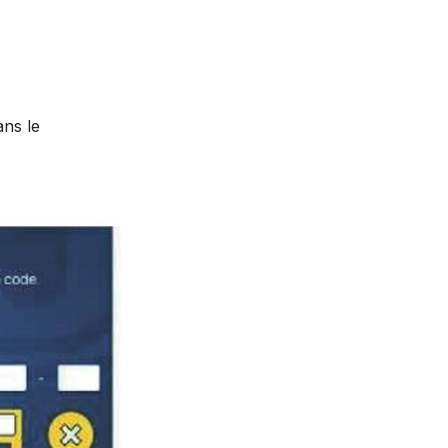
ans le