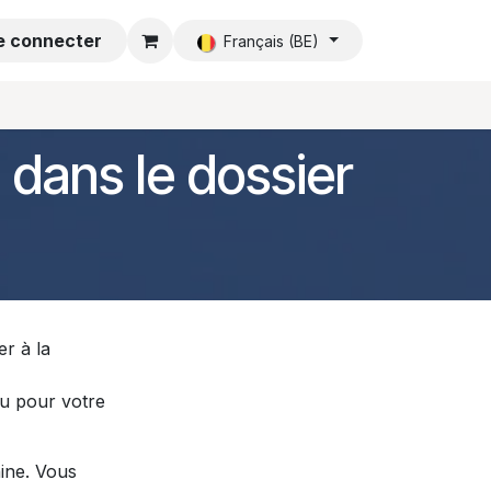
e connecter
Accueil
Français (BE)
 dans le dossier
er à la
eu pour votre
ine. Vous