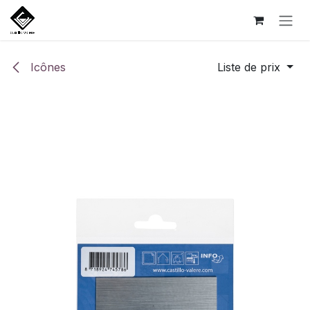
Se rendre au contenu
Icônes
Liste de prix