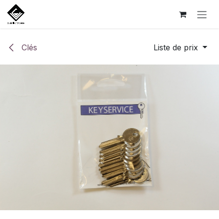
Se rendre au contenu
Clés
Liste de prix