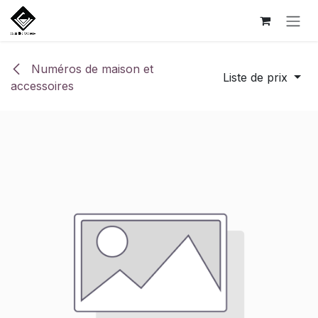
Se rendre au contenu
Numéros de maison et
Liste de prix
accessoires