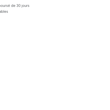
mboursé de 30 jours
rables