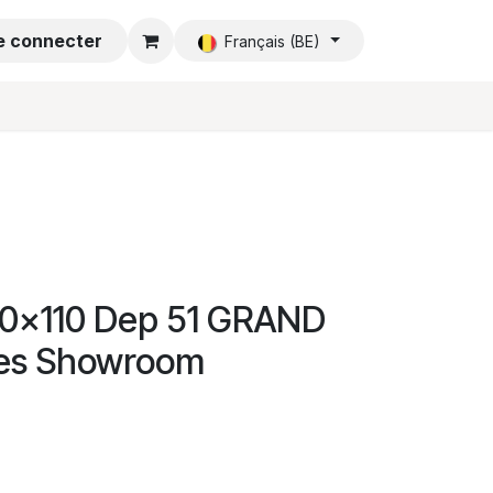
e connecter
Accueil
Français (BE)
20x110 Dep 51 GRAND
ues Showroom