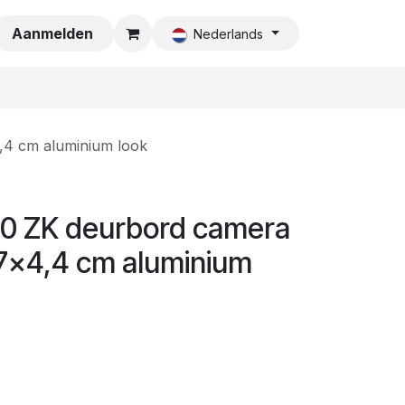
a
Aanmelden
Nederlands
,4 cm aluminium look
10 ZK deurbord camera
7x4,4 cm aluminium