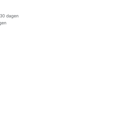
 30 dagen
gen