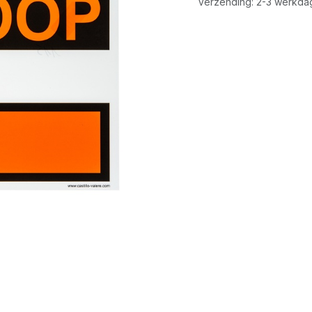
Verzending: 2-3 werkda