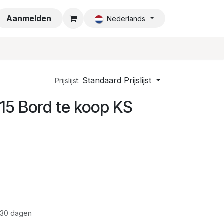
a
Aanmelden
Nederlands
Standaard Prijslijst
Prijslijst:
15 Bord te koop KS
 30 dagen