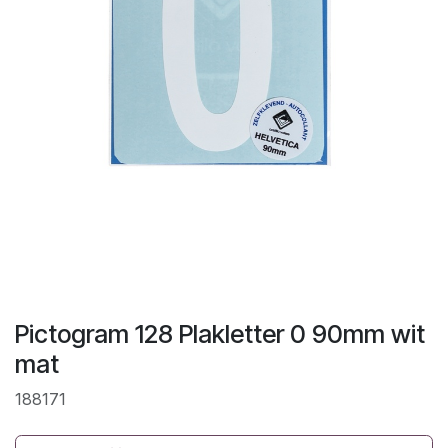
Pictogram 128 Plakletter 0 90mm wit
mat
188171