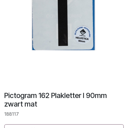
Pictogram 162 Plakletter I 90mm
zwart mat
188117