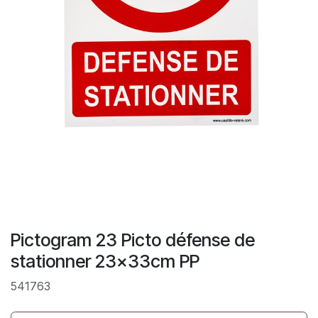
Pictogram 23 Picto défense de
stationner 23x33cm PP
541763