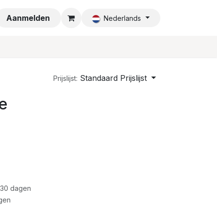
a
Aanmelden
Nederlands
Standaard Prijslijst
Prijslijst:
ue
 30 dagen
gen