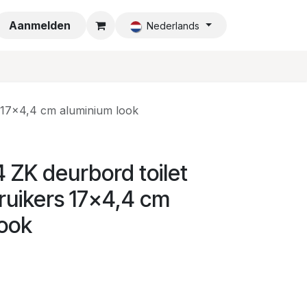
a
Aanmelden
Nederlands
s 17x4,4 cm aluminium look
 ZK deurbord toilet
ruikers 17x4,4 cm
look