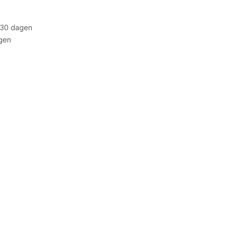
 30 dagen
gen