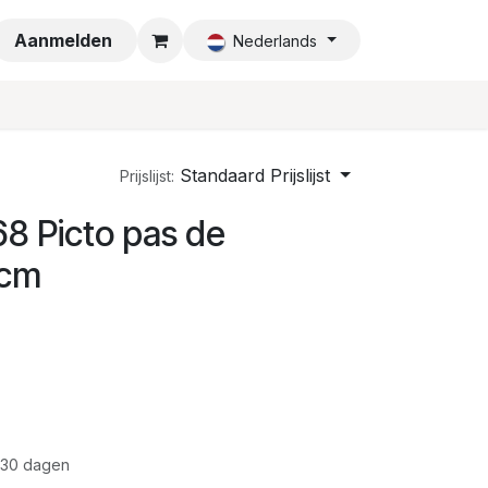
a
Aanmelden
Nederlands
Standaard Prijslijst
Prijslijst:
8 Picto pas de
0cm
 30 dagen