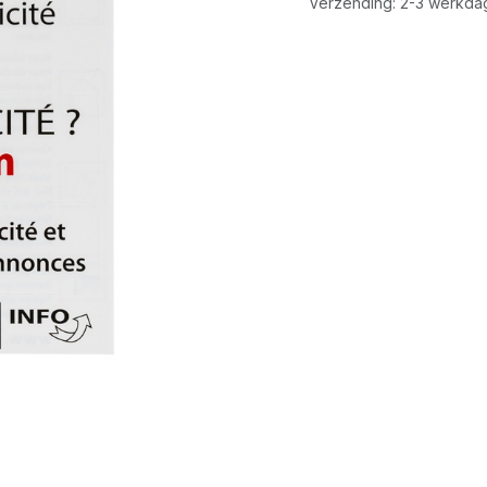
Verzending: 2-3 werkda