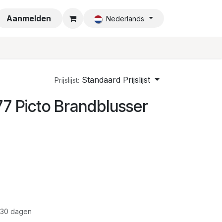
a
Aanmelden
Nederlands
Standaard Prijslijst
Prijslijst:
77 Picto Brandblusser
 30 dagen