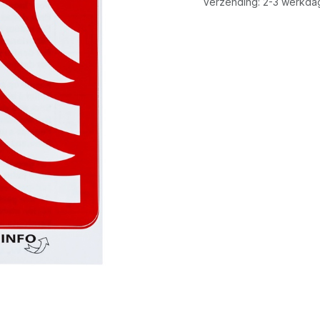
Verzending: 2-3 werkda