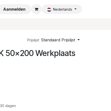
a
Aanmelden
Nederlands
Standaard Prijslijst
Prijslijst:
 50x200 Werkplaats
 30 dagen