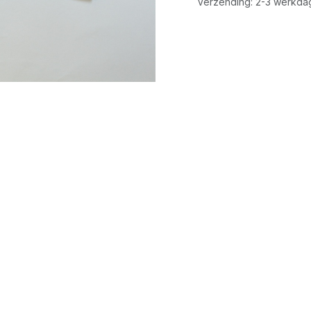
Verzending: 2-3 werkda