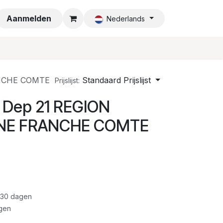
a
Aanmelden
Nederlands
ANCHE COMTE
Standaard Prijslijst
Prijslijst:
 Dep 21 REGION
E FRANCHE COMTE
 30 dagen
gen