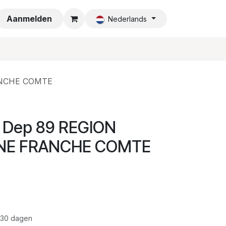
a
Aanmelden
Nederlands
ANCHE COMTE
0 Dep 89 REGION
E FRANCHE COMTE
 30 dagen