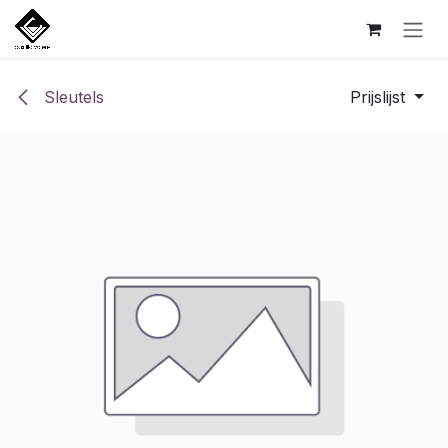
Overslaan naar inhoud
Sleutels
Prijslijst