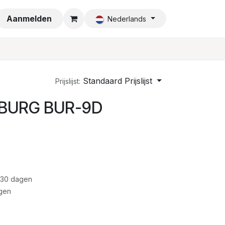
a
Aanmelden
Nederlands
Standaard Prijslijst
Prijslijst:
8 BURG BUR-9D
 30 dagen
gen