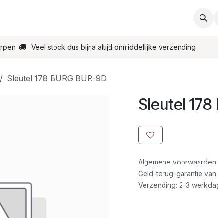
ties
Support
Contact
Bestel online
Startpagin
erpen
Veel stock dus bijna altijd onmiddellijke verzending
Sleutel 178 BURG BUR-9D
Sleutel 17
Algemene voorwaarden
Geld-terug-garantie van
Verzending: 2-3 werkda