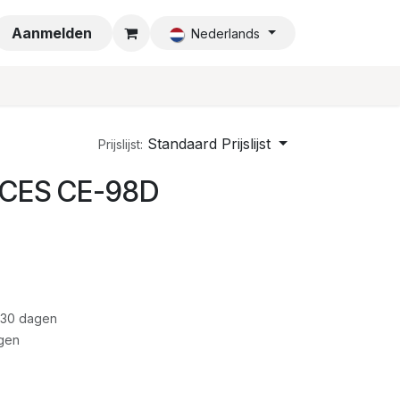
a
Aanmelden
Nederlands
Standaard Prijslijst
Prijslijst:
4 CES CE-98D
 30 dagen
gen