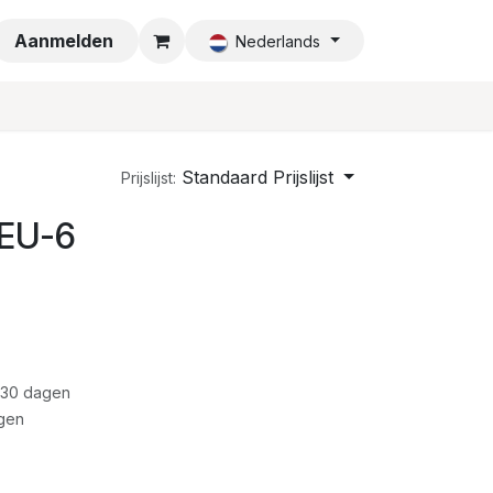
a
Aanmelden
Nederlands
Standaard Prijslijst
Prijslijst:
 EU-6
 30 dagen
gen