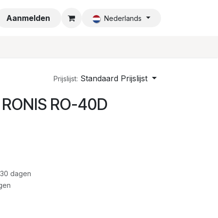
a
Aanmelden
Nederlands
Standaard Prijslijst
Prijslijst:
3 RONIS RO-40D
 30 dagen
gen