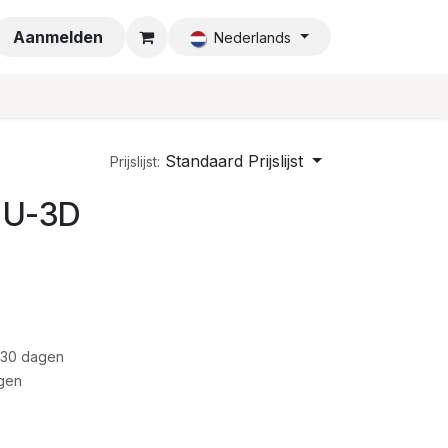
a
Aanmelden
Nederlands
Standaard Prijslijst
Prijslijst:
2 U-3D
 30 dagen
gen