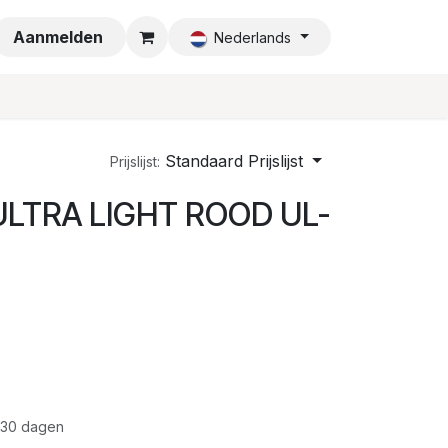
a
Aanmelden
Nederlands
Standaard Prijslijst
Prijslijst:
 ULTRA LIGHT ROOD UL-
 30 dagen