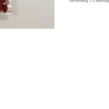
Verzending: 2-3 werkda