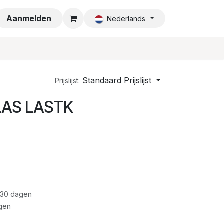
a
Aanmelden
Nederlands
Standaard Prijslijst
Prijslijst:
 LAS LASTK
 30 dagen
gen