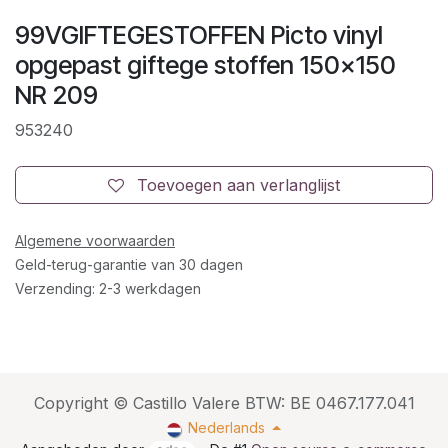
99VGIFTEGESTOFFEN Picto vinyl
opgepast giftege stoffen 150x150
NR 209
953240
Toevoegen aan verlanglijst
Algemene voorwaarden
Geld-terug-garantie van 30 dagen
Verzending: 2-3 werkdagen
Copyright © Castillo Valere BTW: BE 0467.177.041
Nederlands