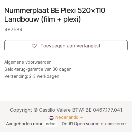
Nummerplaat BE Plexi 520x110
Landbouw (film + plexi)
487684
Toevoegen aan verlanglijst
Algemene voorwaarden
Geld-terug-garantie van 30 dagen
Verzending: 2-3 werkdagen
Copyright © Castillo Valere BTW: BE 0467.177.041
Nederlands
Aangeboden door
- De #1
Open source e-commerce