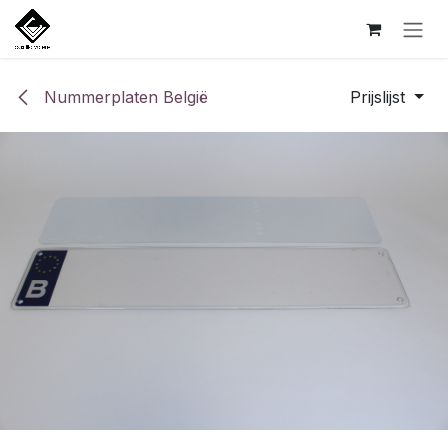
Overslaan naar inhoud
Nummerplaten België
Prijslijst