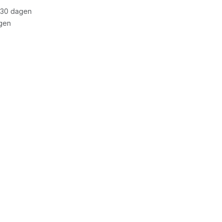
 30 dagen
gen