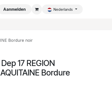
a
Aanmelden
Nederlands
NE Bordure noir
 Dep 17 REGION
AQUITAINE Bordure