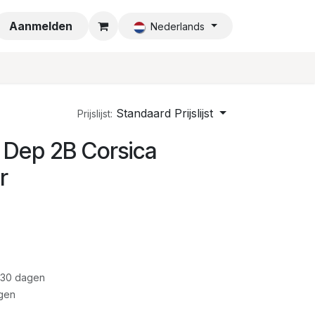
a
Aanmelden
Nederlands
Standaard Prijslijst
Prijslijst:
 Dep 2B Corsica
r
 30 dagen
gen