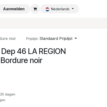
a
Aanmelden
Nederlands
ure noir
Standaard Prijslijst
Prijslijst:
 Dep 46 LA REGION
Bordure noir
 30 dagen
gen