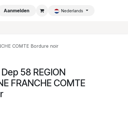
a
Aanmelden
Nederlands
CHE COMTE Bordure noir
0 Dep 58 REGION
E FRANCHE COMTE
r