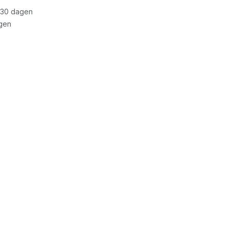
 30 dagen
gen