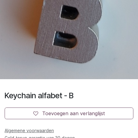
Keychain alfabet - B
Toevoegen aan verlanglijst
Algemene voorwaarden
Geld-terug-garantie van 30 dagen