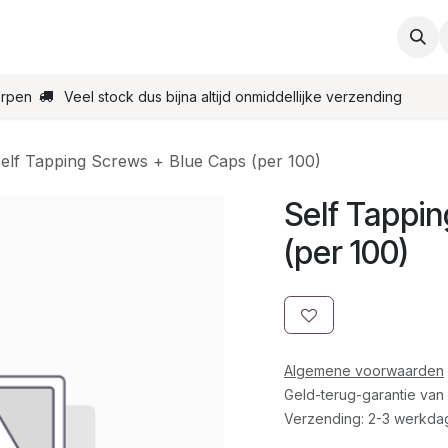
ties
Support
Contact
Bestel online
Startpagin
erpen
Veel stock dus bijna altijd onmiddellijke verzending
elf Tapping Screws + Blue Caps (per 100)
Self Tappi
(per 100)
Algemene voorwaarden
Geld-terug-garantie van
Verzending: 2-3 werkda