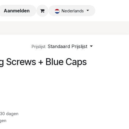
a
Aanmelden
Nederlands
Standaard Prijslijst
Prijslijst:
ng Screws + Blue Caps
 30 dagen
gen