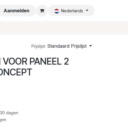
a
Aanmelden
Nederlands
Standaard Prijslijst
Prijslijst:
 VOOR PANEEL 2
ONCEPT
 30 dagen
gen