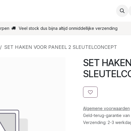
ties
Support
Contact
Bestel online
Startpagin
erpen
Veel stock dus bijna altijd onmiddellijke verzending
SET HAKEN VOOR PANEEL 2 SLEUTELCONCEPT
SET HAKEN
SLEUTELC
Algemene voorwaarden
Geld-terug-garantie van
Verzending: 2-3 werkda