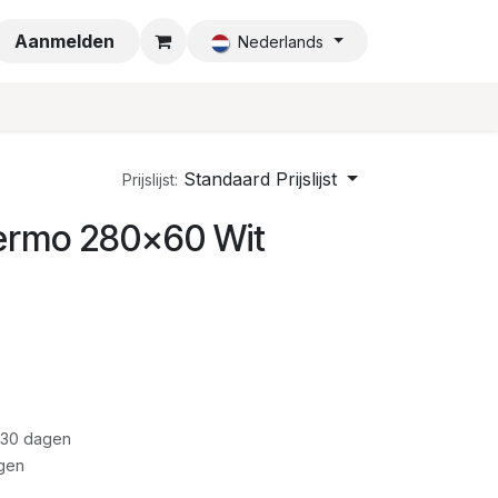
a
Aanmelden
Nederlands
Standaard Prijslijst
Prijslijst:
ermo 280x60 Wit
 30 dagen
gen