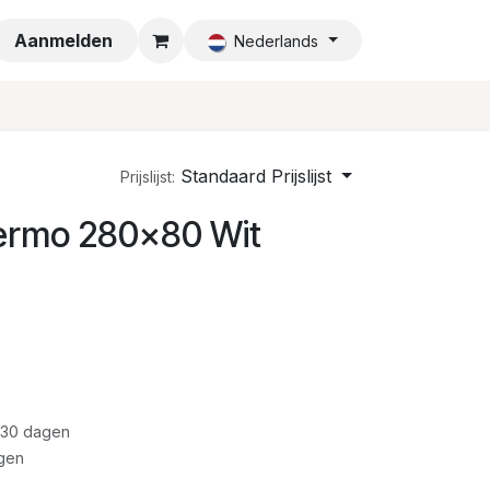
a
Aanmelden
Nederlands
Standaard Prijslijst
Prijslijst:
ermo 280x80 Wit
 30 dagen
gen