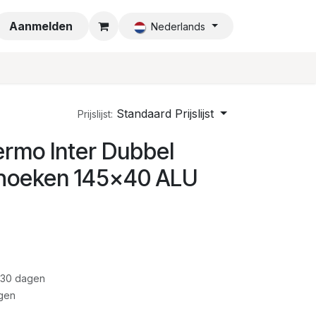
a
Aanmelden
Nederlands
Standaard Prijslijst
Prijslijst:
rmo Inter Dubbel
 hoeken 145x40 ALU
 30 dagen
gen