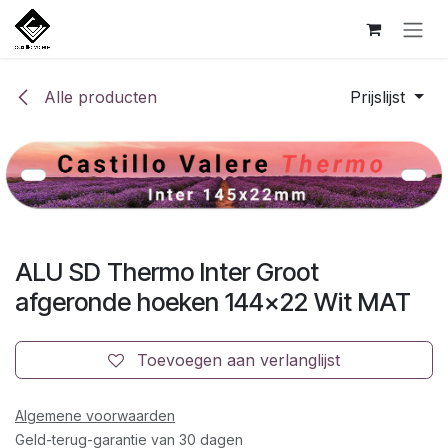
Overslaan naar inhoud
Alle producten
Prijslijst
ALU SD Thermo Inter Groot
afgeronde hoeken 144x22 Wit MAT
Toevoegen aan verlanglijst
Algemene voorwaarden
Geld-terug-garantie van 30 dagen