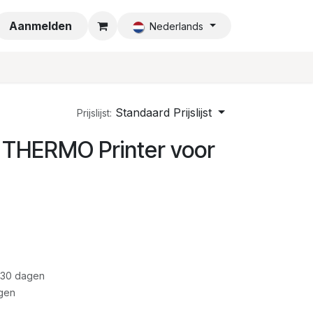
a
Aanmelden
Nederlands
Standaard Prijslijst
Prijslijst:
 THERMO Printer voor
 30 dagen
gen