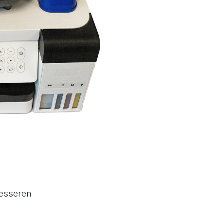
resseren