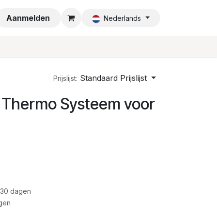
a
Aanmelden
Nederlands
Standaard Prijslijst
Prijslijst:
 Thermo Systeem voor
 30 dagen
gen