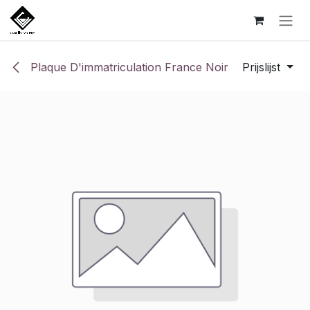
Overslaan naar inhoud
Plaque D'immatriculation France Noir
Prijslijst