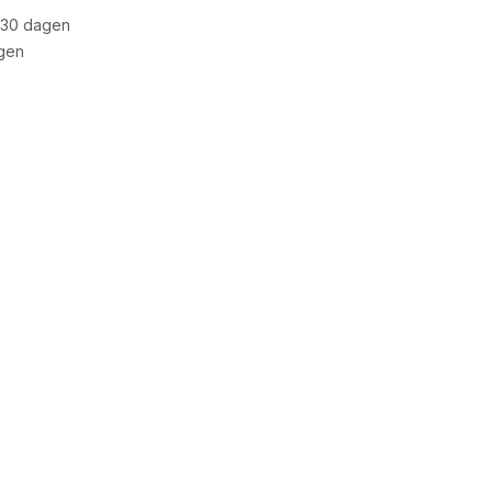
 30 dagen
gen