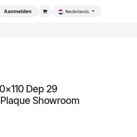
a
Aanmelden
Nederlands
0x110 Dep 29
Plaque Showroom