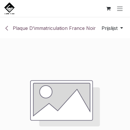
Overslaan naar inhoud
Plaque D'immatriculation France Noir
Prijslijst