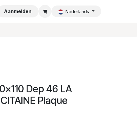
a
Aanmelden
Nederlands
0x110 Dep 46 LA
CITAINE Plaque