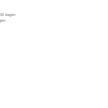
 30 dagen
gen